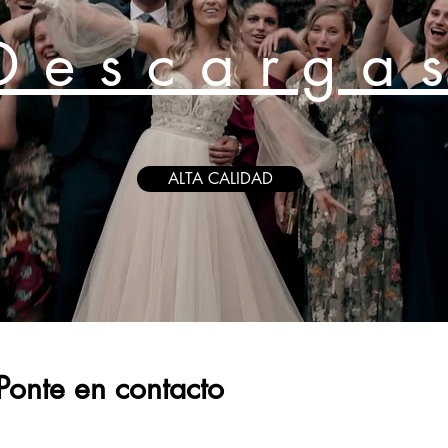
Descarga
ALTA CALIDAD
Ponte en contacto