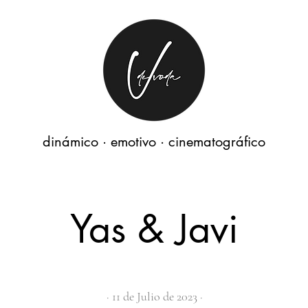
dinámico · emotivo · cinematográfico
Yas & Javi
· 11 de Julio de 2023 ·