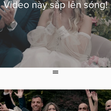
Video này sắp lên sóng!