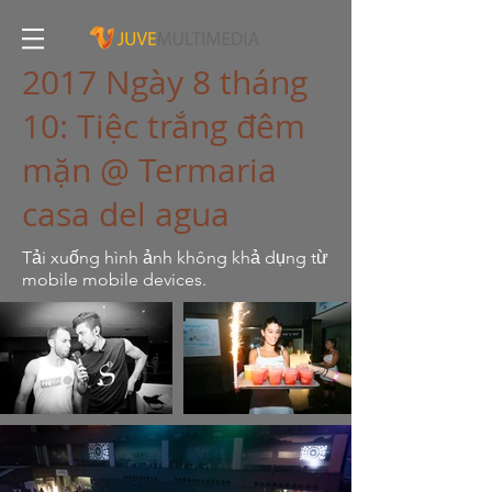
2017 Ngày 8 tháng
10: Tiệc trắng đêm
mặn @ Termaria
casa del agua
Tải xuống hình ảnh không khả dụng từ
mobile mobile devices.