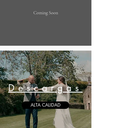
Coming Soon
Descargas
ALTA CALIDAD