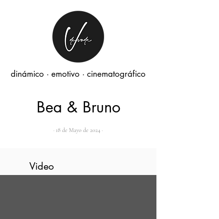
dinámico · emotivo · cinematográfico
Bea & Bruno
· 18 de Mayo de 2024 ·
Video