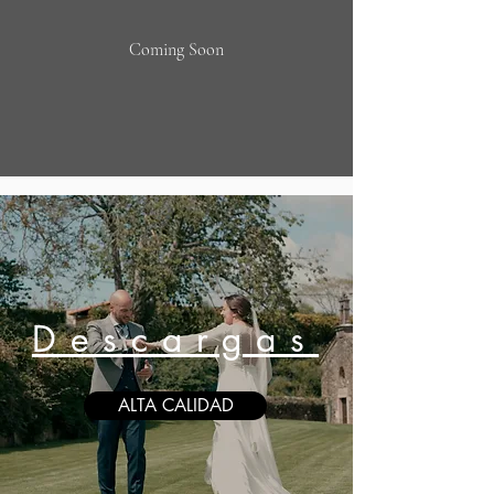
Coming Soon
Descargas
ALTA CALIDAD