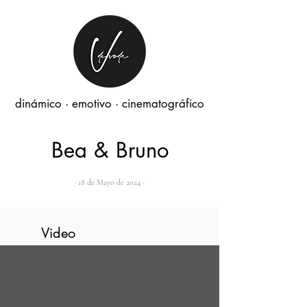
dinámico · emotivo · cinematográfico
Bea & Bruno
· 18 de Mayo de 2024 ·
Video