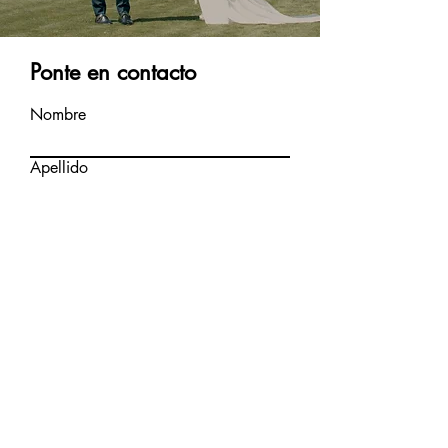
Ponte en contacto
Nombre
Apellido
Email
Escribe un mensaje
Enviar